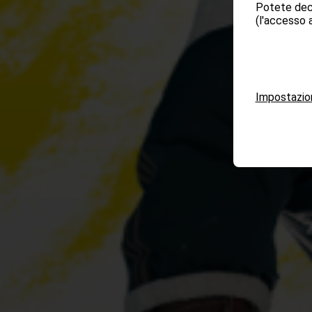
Potete deci
(l'accesso a
Impostazio