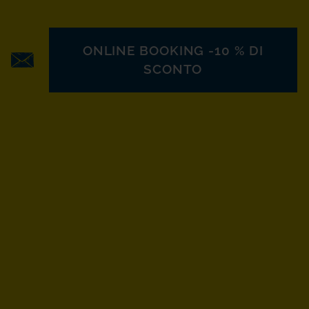
ONLINE BOOKING -10 % DI
SCONTO