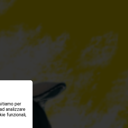
sitiamo per
 ad analizzare
ie funzionali,