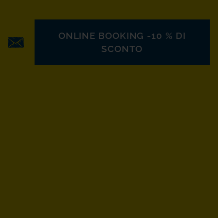
ONLINE BOOKING -10 % DI
SCONTO