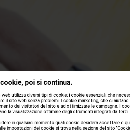
 cookie, poi si continua.
web utilizza diversi tipi di cookie: i cookie essenziali, che neces
re il sito web senza problemi. I cookie marketing, che ci aiutano
mento dei visitatori del sito e ad ottimizzare le campagne. I cook
no la visualizzazione ottimale degli strumenti integrati da terzi.
dere in qualsiasi momento quali cookie desidera accettare e qua
lle impostazioni dei cookie si trova nella sezione del sito "Cookie