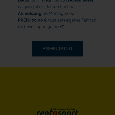
Dauer
ca. 4 h |
Km
ca. 40 |
Höhenmeter
ca. 900 | ab 14 Jahren buchbar.
Anmeldung
bis Montag 18:00
PREIS: 70,00 €
(wer sein eigenes Fahrrad
mitbringt, spart 30,00 €)
ANMELDUNG