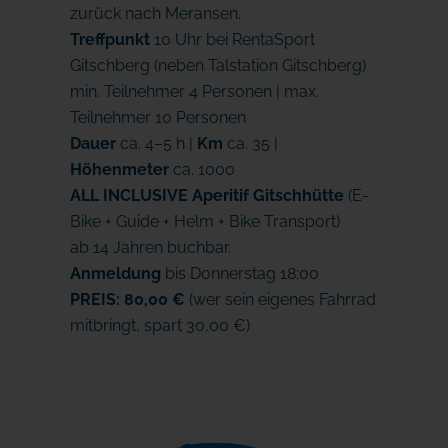
zurück nach Meransen.
Treffpunkt
10 Uhr bei RentaSport
Gitschberg (neben Talstation Gitschberg)
min. Teilnehmer 4 Personen | max.
Teilnehmer 10 Personen
Dauer
ca. 4–5 h |
Km
ca. 35 |
Höhenmeter
ca. 1000
ALL INCLUSIVE Aperitif Gitschhütte
(E-
Bike + Guide + Helm + Bike Transport)
ab 14 Jahren buchbar.
Anmeldung
bis Donnerstag 18:00
PREIS: 80,00 €
(wer sein eigenes Fahrrad
mitbringt, spart 30,00 €)