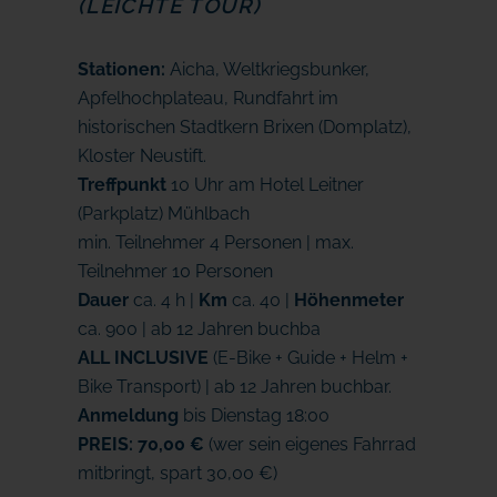
(LEICHTE TOUR)
Stationen:
Aicha, Weltkriegsbunker,
Apfelhochplateau, Rundfahrt im
historischen Stadtkern Brixen (Domplatz),
Kloster Neustift.
Treffpunkt
10 Uhr am Hotel Leitner
(Parkplatz) Mühlbach
min. Teilnehmer 4 Personen | max.
Teilnehmer 10 Personen
Dauer
ca. 4 h |
Km
ca. 40 |
Höhenmeter
ca. 900 | ab 12 Jahren buchba
ALL INCLUSIVE
(E-Bike + Guide + Helm +
Bike Transport) | ab 12 Jahren buchbar.
Anmeldung
bis Dienstag 18:00
PREIS: 70,00 €
(wer sein eigenes Fahrrad
mitbringt, spart 30,00 €)