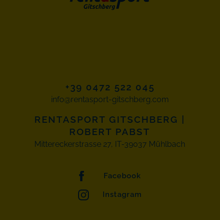
+39 0472 522 045
info@rentasport-gitschberg.com
RENTASPORT GITSCHBERG
|
ROBERT PABST
Mittereckerstrasse 27, IT-39037 Mühlbach
Facebook
Instagram