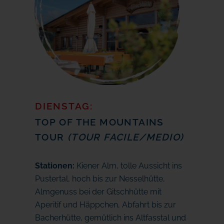
DIENSTAG:
TOP OF THE MOUNTAINS
TOUR
(TOUR FACILE/MEDIO)
Stationen:
Kiener Alm, tolle Aussicht ins
Pustertal, hoch bis zur Nesselhütte,
Almgenuss bei der Gitschhütte mit
Aperitif und Häppchen, Abfahrt bis zur
Bacherhütte, gemütlich ins Altfasstal und