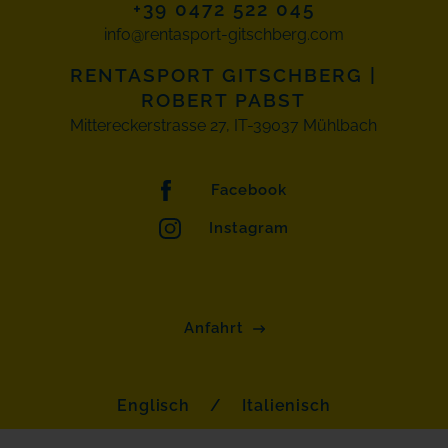
+39 0472 522 045
info@rentasport-gitschberg.com
RENTASPORT GITSCHBERG
|
ROBERT PABST
Mittereckerstrasse 27, IT-39037 Mühlbach
Facebook
Instagram
Anfahrt
Englisch
/
Italienisch